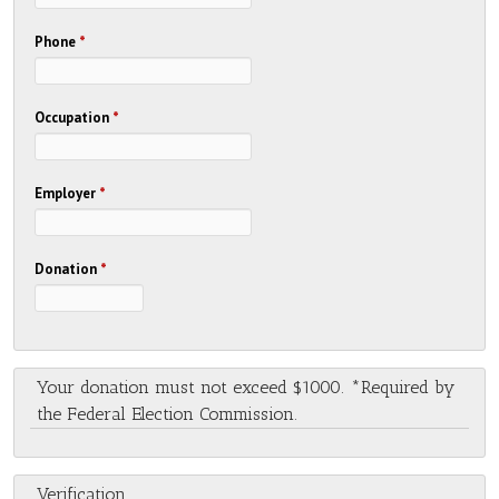
Phone
*
Occupation
*
Employer
*
Donation
*
Your donation must not exceed $1000. *Required by
the Federal Election Commission.
Verification